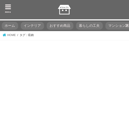
menu
ホーム
インテリア
おすすめ商品
暮らしの工夫
マンション
HOME
タグ : 収納