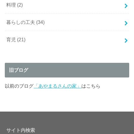
料理
(2)
暮らしの工夫
(34)
育児
(21)
旧ブログ
以前のブログ
「あやまるさんの家」
はこちら
サイト内検索