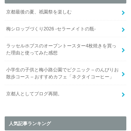
京都最後の夏、祇園祭を楽しむ
梅シロップづくり2026 -セラーメイトの瓶-
ラッセルホブスのオーブントースター4枚焼きを買っ
た理由と使ってみた感想
小学生の子供と梅小路公園でピクニック – のんびりお
散歩コース – おすすめカフェ「ネクタイコーヒー」
京都人としてブログ再開。
人気記事ランキング