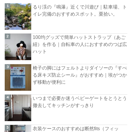
るり渓の『鳴瀑』近くで川遊び｜駐車場、ト
イレ完備のおすすめスポット。栗拾い。
100均グッズで簡単ハットストラップ（あご
紐）を作る｜自転車の人におすすめのつば広
ハット
椅子の脚にはフェルトよりダイソーの『すべ
る床キズ防止シール』がおすすめ｜埃がつか
ず移動が便利に
いつまで必要か迷うベビーゲートをとうとう
撤去してキッチンがすっきり
衣装ケースのおすすめは断然fits（フィッ