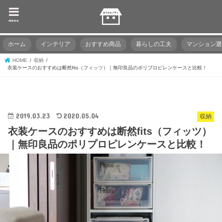
menu
ホーム
インテリア
おすすめ商品
暮らしの工夫
マンション
HOME
収納
衣装ケースのおすすめは断然fits（フィッツ）｜無印良品のポリプロピレンケースと比較！
2019.03.23
2020.05.04
収納
衣装ケースのおすすめは断然fits（フィッツ）
｜無印良品のポリプロピレンケースと比較！