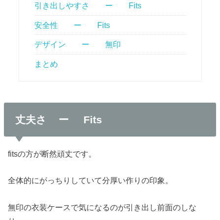
引き出しやすさ ー Fits
安全性 ー Fits
デザイン ー 無印
まとめ
丈夫さ ー Fits
fitsの方が断然頑丈です。
全体的にがっちりしていて分厚い作りの印象。
無印の衣装ケースで気になるのが引き出し前面のしな