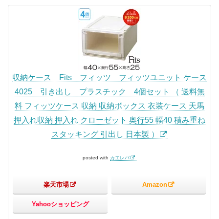
収納ケース Fits フィッツ フィッツユニット ケース
4025 引き出し プラスチック 4個セット （ 送料無
料 フィッツケース 収納 収納ボックス 衣装ケース 天馬
押入れ収納 押入れ クローゼット 奥行55 幅40 積み重ね
スタッキング 引出し 日本製 ）
posted with
カエレバ
楽天市場
Amazon
Yahooショッピング