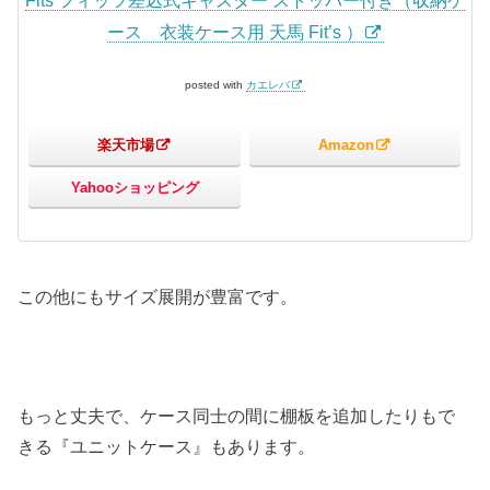
Fits フィッツ差込式キャスター ストッパー付き（収納ケ
ース 衣装ケース用 天馬 Fit’s ）
posted with
カエレバ
楽天市場
Amazon
Yahooショッピング
この他にもサイズ展開が豊富です。
もっと丈夫で、ケース同士の間に棚板を追加したりもで
きる『ユニットケース』もあります。