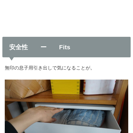
安全性 ー Fits
無印の息子用引き出しで気になることが。