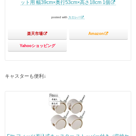
ット用 幅39cm×奥行53cm×高さ18cm 1個
posted with
カエレバ
楽天市場
Amazon
Yahooショッピング
キャスターも便利↓