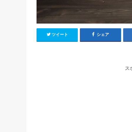
ツイート
シェア
ス