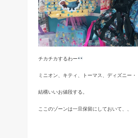
チカチカするわー
ミニオン、キティ、トーマス、ディズニー・
結構いいお値段する。
ここのゾーンは一旦保留にしておいて、、