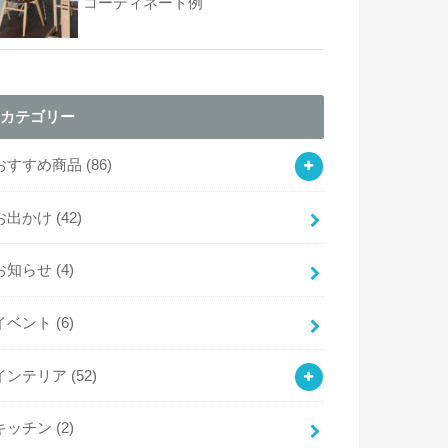
コーディネート例
カテゴリー
おすすめ商品
(86)
お出かけ
(42)
お知らせ
(4)
イベント
(6)
インテリア
(52)
キッチン
(2)