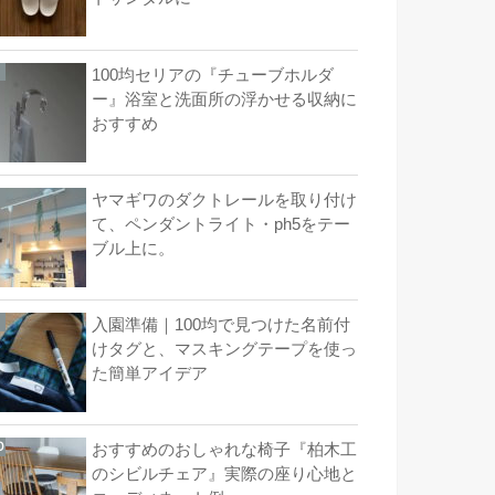
100均セリアの『チューブホルダ
ー』浴室と洗面所の浮かせる収納に
おすすめ
ヤマギワのダクトレールを取り付け
て、ペンダントライト・ph5をテー
ブル上に。
入園準備｜100均で見つけた名前付
けタグと、マスキングテープを使っ
た簡単アイデア
おすすめのおしゃれな椅子『柏木工
のシビルチェア』実際の座り心地と