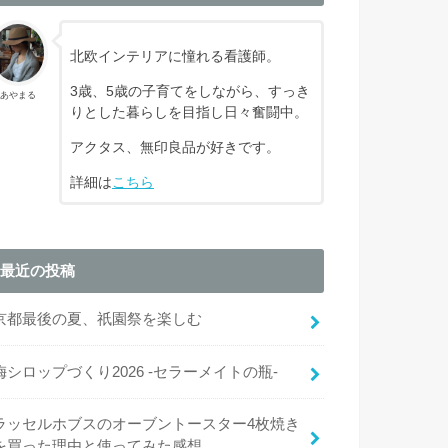
北欧インテリアに憧れる看護師。
3歳、5歳の子育てをしながら、すっき
あやまる
りとした暮らしを目指し日々奮闘中。
アクタス、無印良品が好きです。
詳細は
こちら
最近の投稿
京都最後の夏、祇園祭を楽しむ
梅シロップづくり2026 -セラーメイトの瓶-
ラッセルホブスのオーブントースター4枚焼き
を買った理由と使ってみた感想