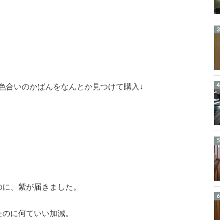
色合いのかばんをなんとか見つけて購入↓
のに、紫が届きました。
たのに何ていい加減。