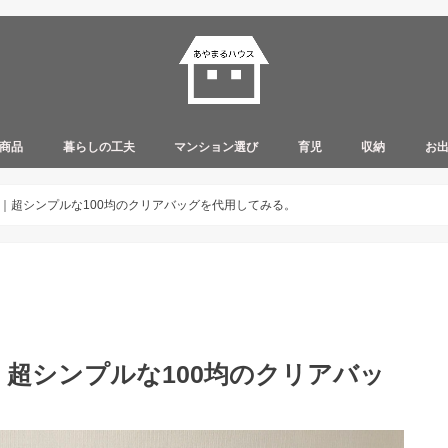
商品
暮らしの工夫
マンション選び
育児
収納
お
｜超シンプルな100均のクリアバッグを代用してみる。
超シンプルな100均のクリアバッ