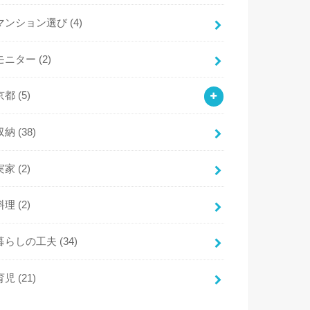
マンション選び
(4)
モニター
(2)
京都
(5)
収納
(38)
実家
(2)
料理
(2)
暮らしの工夫
(34)
育児
(21)