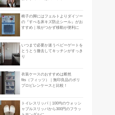
椅子の脚にはフェルトよりダイソー
の『すべる床キズ防止シール』がお
すすめ｜埃がつかず移動が便利に
いつまで必要か迷うベビーゲートを
とうとう撤去してキッチンがすっき
り
衣装ケースのおすすめは断然
fits（フィッツ）｜無印良品のポリ
プロピレンケースと比較！
トイレスリッパ｜100均のウォッシ
ャブルスリッパから300円のフラッ
トサンダルに