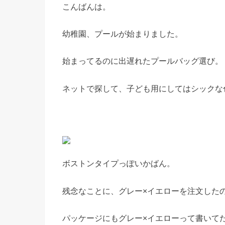
こんばんは。
幼稚園、プールが始まりました。
始まってるのに出遅れたプールバッグ選び。
ネットで探して、子ども用にしてはシックな
ボストンタイプっぽいかばん。
残念なことに、グレー×イエローを注文した
パッケージにもグレー×イエローって書いて