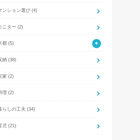
マンション選び
(4)
モニター
(2)
京都
(5)
収納
(38)
実家
(2)
料理
(2)
暮らしの工夫
(34)
育児
(21)