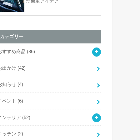
た簡単アイデア
カテゴリー
おすすめ商品
(86)
お出かけ
(42)
お知らせ
(4)
イベント
(6)
インテリア
(52)
キッチン
(2)