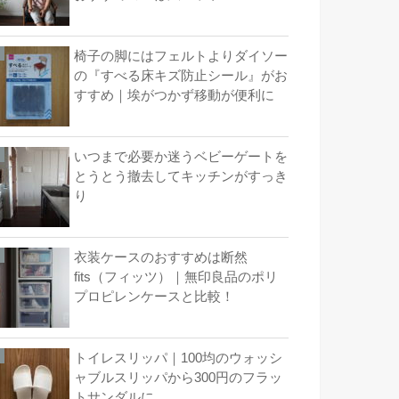
椅子の脚にはフェルトよりダイソー
の『すべる床キズ防止シール』がお
すすめ｜埃がつかず移動が便利に
いつまで必要か迷うベビーゲートを
とうとう撤去してキッチンがすっき
り
衣装ケースのおすすめは断然
fits（フィッツ）｜無印良品のポリ
プロピレンケースと比較！
トイレスリッパ｜100均のウォッシ
ャブルスリッパから300円のフラッ
トサンダルに