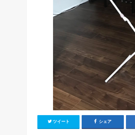
ツイート
シェア