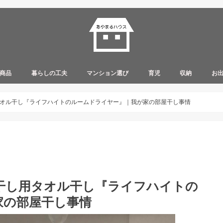
商品
暮らしの工夫
マンション選び
育児
収納
お
オル干し『ライフハイトのルームドライヤー』｜我が家の部屋干し事情
干し用タオル干し『ライフハイトの
家の部屋干し事情