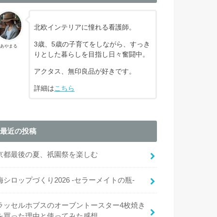
北欧インテリアに憧れる看護師。
3歳、5歳の子育てをしながら、すっき
あやまる
りとした暮らしを目指し日々奮闘中。
アクタス、無印良品が好きです。
詳細は
こちら
最近の投稿
京都最後の夏、祇園祭を楽しむ
梅シロップづくり2026 -セラーメイトの瓶-
ラッセルホブスのオーブントースター4枚焼き
を買った理由と使ってみた感想