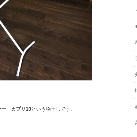
ヤー カプリ10
という物干しです。