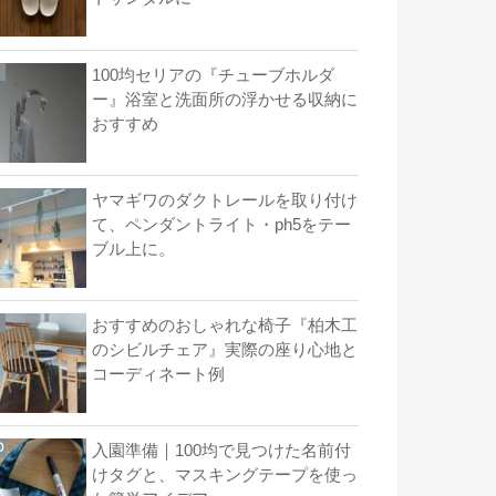
100均セリアの『チューブホルダ
ー』浴室と洗面所の浮かせる収納に
おすすめ
ヤマギワのダクトレールを取り付け
て、ペンダントライト・ph5をテー
ブル上に。
おすすめのおしゃれな椅子『柏木工
のシビルチェア』実際の座り心地と
コーディネート例
入園準備｜100均で見つけた名前付
けタグと、マスキングテープを使っ