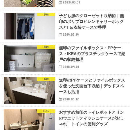
2020.03.31
収納
子ども服のクローゼット収納術｜無
印のポリプロピレンキャリーボック
スとfits衣装ケースで整理
2019.03.19
収納
無印のファイルボックス・PPケー
ス・IKEAのプラスチックケースで納
戸の収納整理
2018.04.01
収納
無印のPPケースとファイルボックス
を使った洗面台下収納｜デッドスペ
ースも活用
2018.03.17
トイレ
おすすめ無印のトイレポットとリン
のウエットティッシュケースがおし
ゃれ｜トイレの便利グッズ