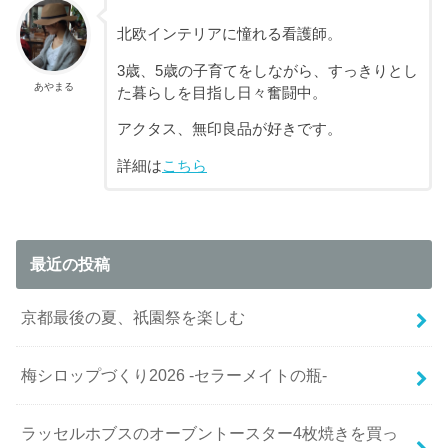
北欧インテリアに憧れる看護師。
3歳、5歳の子育てをしながら、すっきりとし
あやまる
た暮らしを目指し日々奮闘中。
アクタス、無印良品が好きです。
詳細は
こちら
最近の投稿
京都最後の夏、祇園祭を楽しむ
梅シロップづくり2026 -セラーメイトの瓶-
ラッセルホブスのオーブントースター4枚焼きを買っ