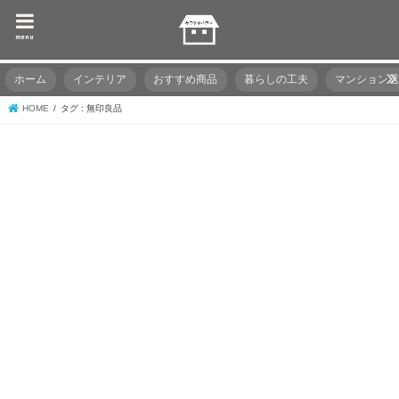
menu
ホーム
インテリア
おすすめ商品
暮らしの工夫
マンション
HOME
タグ : 無印良品