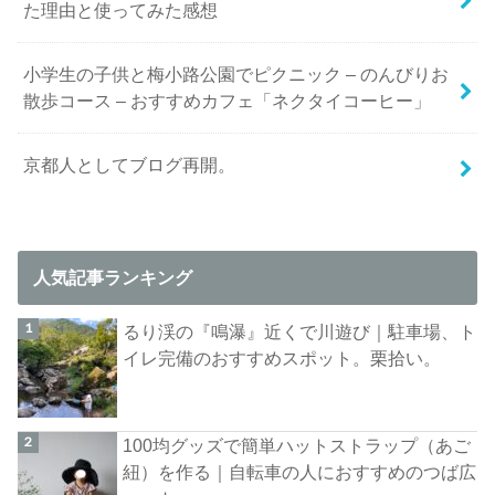
た理由と使ってみた感想
小学生の子供と梅小路公園でピクニック – のんびりお
散歩コース – おすすめカフェ「ネクタイコーヒー」
京都人としてブログ再開。
人気記事ランキング
るり渓の『鳴瀑』近くで川遊び｜駐車場、ト
イレ完備のおすすめスポット。栗拾い。
100均グッズで簡単ハットストラップ（あご
紐）を作る｜自転車の人におすすめのつば広