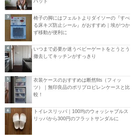
ハット
椅子の脚にはフェルトよりダイソーの『すべ
る床キズ防止シール』がおすすめ｜埃がつか
ず移動が便利に
いつまで必要か迷うベビーゲートをとうとう
撤去してキッチンがすっきり
衣装ケースのおすすめは断然fits（フィッ
ツ）｜無印良品のポリプロピレンケースと比
較！
トイレスリッパ｜100均のウォッシャブルス
リッパから300円のフラットサンダルに