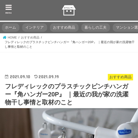
menu
ホーム
インテリア
おすすめ商品
暮らしの工夫
マンション
HOME
おすすめ商品
フレディレックのプラスチックピンチハンガー『角ハンガー20P』 ｜最近の我が家の洗濯物干
し事情と取材のこと
2021.09.10
2021.09.19
おすすめ商品
フレディレックのプラスチックピンチハンガ
ー『角ハンガー20P』 ｜最近の我が家の洗濯
物干し事情と取材のこと