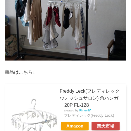
商品はこちら↓
Freddy Leck(フレディレック
ウォッシュサロン) 角ハンガ
ー20P FL-128
created by
Rinker
フレディレック(Freddy Leck)
Amazon
楽天市場