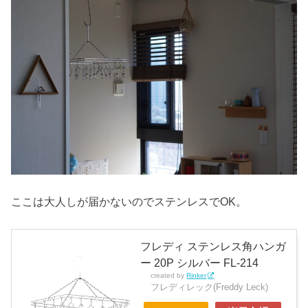
ここは大人しが届かないのでステンレスでOK。
フレディ ステンレス角ハンガ
ー 20P シルバー FL-214
created by
Rinker
フレディレック(Freddy Leck)