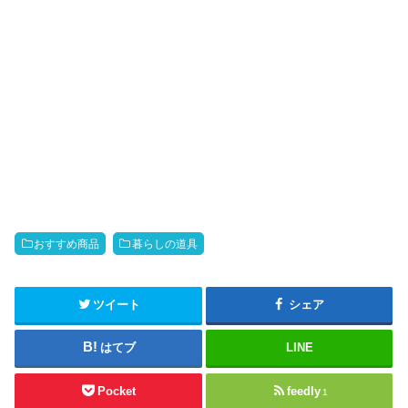
おすすめ商品
暮らしの道具
ツイート
シェア
はてブ
LINE
Pocket
feedly
1