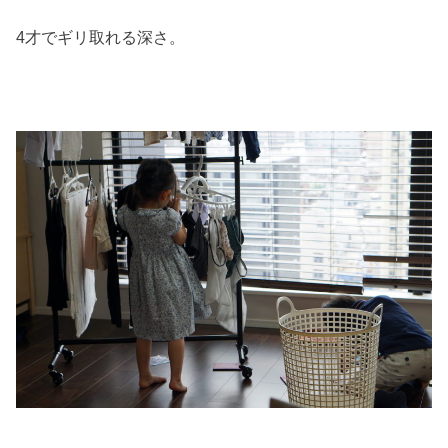
4才でギリ取れる深さ。