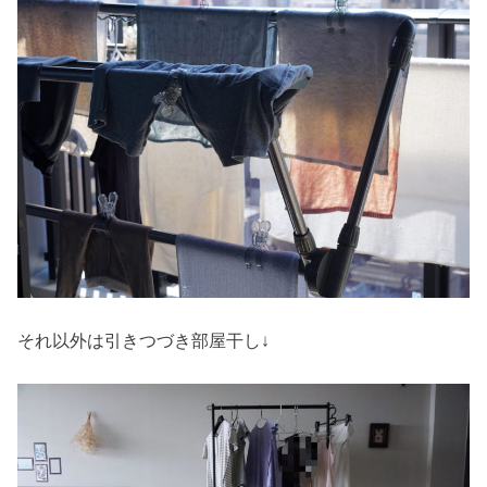
それ以外は引きつづき部屋干し↓