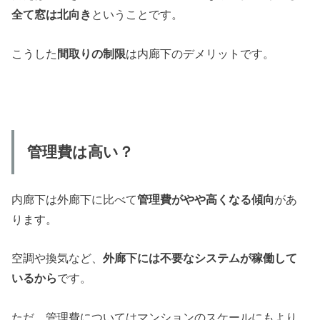
全て窓は北向き
ということです。
こうした
間取りの制限
は内廊下のデメリットです。
管理費は高い？
内廊下は外廊下に比べて
管理費がやや高くなる傾向
があ
ります。
空調や換気など、
外廊下には不要なシステムが稼働して
いるから
です。
ただ、管理費についてはマンションのスケールにもより