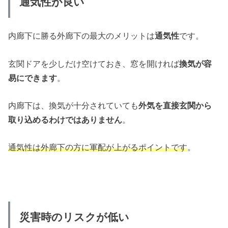
通気性が良い
内廊下に勝る外廊下の最大のメリットは
通気性
です。
玄関ドアを少しだけ空けておき、窓を開ければ
換気が容
易にできます
。
内廊下は、換気が十分されていても
外気を直接玄関から
取り込めるわけではありません
。
通気性は外廊下の方に軍配が上がるポイントです
。
災害時のリスクが低い