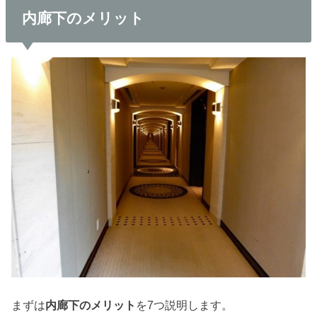
内廊下のメリット
まずは
内廊下のメリット
を7つ説明します。