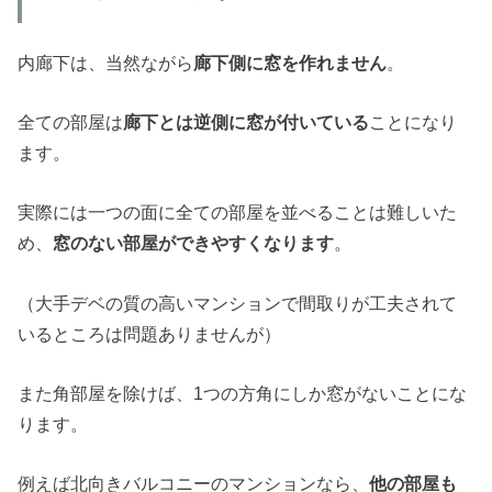
内廊下は、当然ながら
廊下側に窓を作れません
。
全ての部屋は
廊下とは逆側に窓が付いている
ことになり
ます。
実際には一つの面に全ての部屋を並べることは難しいた
め、
窓のない部屋ができやすくなります
。
（大手デベの質の高いマンションで間取りが工夫されて
いるところは問題ありませんが）
また角部屋を除けば、1つの方角にしか窓がないことにな
ります。
例えば北向きバルコニーのマンションなら、
他の部屋も