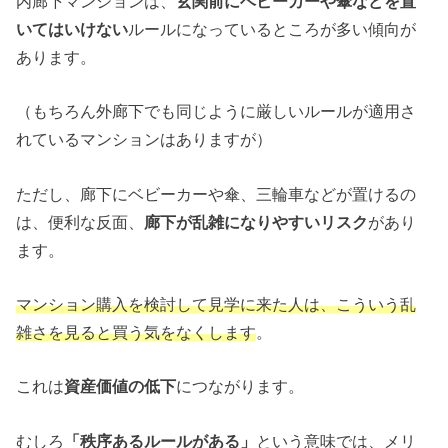
内廊下マンションは、
玄関前にベビーカーや傘などを置
いてはいけない
ルールになっているところが多い傾向が
あります。
（もちろん外廊下でも同じように厳しいルールが適用さ
れているマンションはありますが）
ただし、廊下にベビーカーや傘、三輪車などが置けるの
は、便利な反面、
廊下が乱雑になりやすいリスク
があり
ます。
マンション購入を検討して見学に来た人は、こういう乱
雑さを見ると買う気をなくします
。
これは
資産価値の低下
につながります。
むしろ
「秩序あるルールがある」
という意味では、メリ