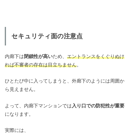
セキュリティ面の注意点
内廊下は
閉鎖性が高い
ため、
エントランスをくぐりぬけ
れば不審者の存在は目立ちません
。
ひとたび中に入ってしまうと、外廊下のようには周囲か
ら見えません。
よって、内廊下マンションでは
入り口での防犯性が重要
になります。
実際には、