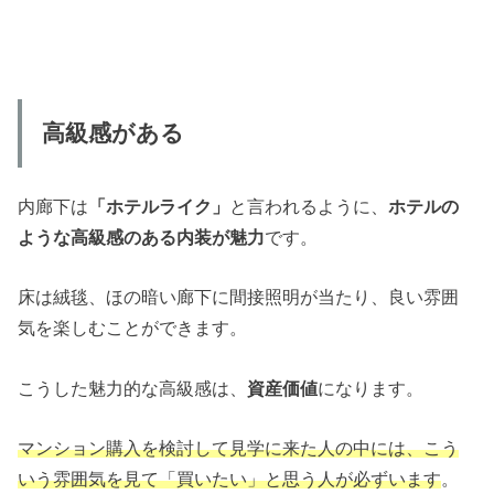
高級感がある
内廊下は
「ホテルライク」
と言われるように、
ホテルの
ような高級感のある内装が魅力
です。
床は絨毯、ほの暗い廊下に間接照明が当たり、良い雰囲
気を楽しむことができます。
こうした魅力的な高級感は、
資産価値
になります。
マンション購入を検討して見学に来た人の中には、こう
いう雰囲気を見て「買いたい」と思う人が必ずいます
。