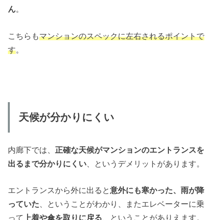
ん
。
こちらも
マンションのスペックに左右されるポイントで
す
。
天候が分かりにくい
内廊下では、
正確な天候がマンションのエントランスを
出るまで分かりにくい
、というデメリットがあります。
エントランスから外に出ると
意外にも寒かった、雨が降
っていた
、ということがわかり、またエレベーターに乗
って
上着や傘を取りに戻る
、ということがありえます。