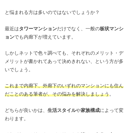
と悩まれる方は多いのではないでしょうか？
最近は
タワーマンション
だけでなく、一般の
板状マンシ
ョン
でも内廊下が増えています。
しかしネットで色々調べても、それぞれのメリット・デ
メリットが書かれてあって決めきれない、という方が多
いでしょう。
これまで内廊下、外廊下のいずれのマンションにも住ん
だことのある筆者が、その悩みを解決しましょう
。
どちらが良いかは、
生活スタイル
や
家族構成
によって変
わります。