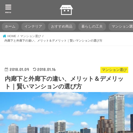
menu
ホーム
インテリア
おすすめ商品
暮らしの工夫
マンション
HOME
マンション選び
内廊下と外廊下の違い、メリット＆デメリット｜賢いマンションの選び方
2018.01.09
2018.01.16
マンション選び
内廊下と外廊下の違い、メリット＆デメリッ
ト｜賢いマンションの選び方